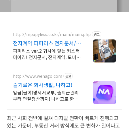
http://mpapyless.co.kr/main/main.php
광고
전자계약 파피리스 전자문서/전
자계약서/
파피리스 ver.2 귀사에 맞는 커스터
마이징! 전자문서, 전자계약, 모바일
지원
http://www.wehago.com
광고
슬기로운 회사생활, 나하고!
임금(급여)명세서교부, 출퇴근관리
부터 연말정산까지! 나하고로 한번
에
최근 사회 전반에 걸쳐 디지털 전환이 빠르게 진행되고
있는 가운데, 부동산 거래 방식에도 큰 변화가 일어나고