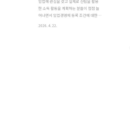
임업에 관심을 갖고 실제로 산림을 활용
한 소득 활동을 계획하는 분들이 점점 늘
어나면서 임업경영체 등록 조건에 대한
관심도 함께 높아지고 있습니다. 단순히
2026. 4. 22.
산을 보유하고 있다고 해서 모두가 임업
인으로 인정되는 것은 아니기 때문에 임
업경영체 등록 조건을 정확히 이해하는
것이 매우 중요합니다.특히 각종 정부 지
원사업이나 보조금을 받기 위해서는 임업
경영체 등록 조건을 충족해야 하는 경우
가 많기 때문에 사전에 기준을 꼼꼼하게
확인하는 과정이 필요합니다. 많은 분들
이 임업경영체 등록 조건을 단순히 면적
기준으로만 생각하는 경우가 있지만 실제
로는 경영 활동 여부, 재배 품목, 지속적인
관리 여부 등 다양한 요소가 포함됩니다.
따라서 임업경영체 등록 조건을 정확히
이해하지 못하면 신청 과정에서 어려움을
겪을 수 있습니다..