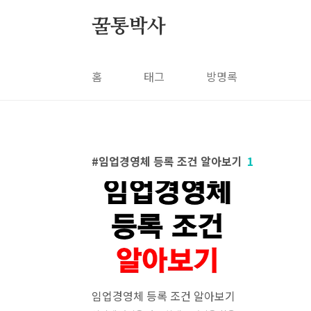
본문 바로가기
꿀통박사
홈
태그
방명록
임업경영체 등록 조건 알아보기
1
임업경영체 등록 조건 알아보기