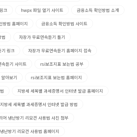
 링크
hwpx 파일 열기 사이트
금융소득 확인방법 소개
인방법 홈페이지
금융소득 확인방법 사이트
방법
자장가 무료연속듣기 틀기
듣기 링크
자장가 무료연속듣기 홈페이지 접속
연속듣기 사이트
rsi보조지표 보는법 공부
법 알아보기
rsi보조지표 보는법 홈페이지
는법
지방세 세목별 과세증명서 인터넷 발급 홈페이지
지방세 세목별 과세증명서 인터넷 발급 방법
리어 냉난방기 리모컨 사용법 사진 첨부
 냉난방기 리모컨 사용법 홈페이지