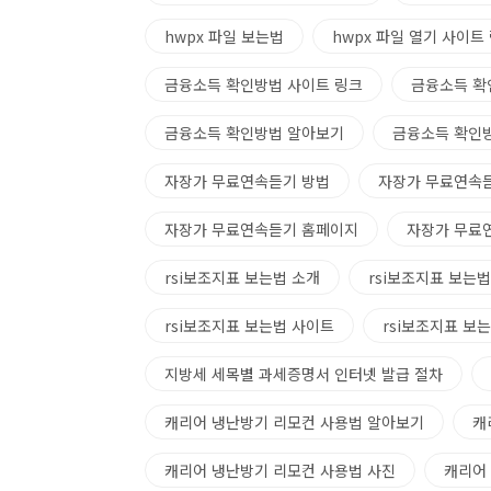
hwpx 파일 보는법
hwpx 파일 열기 사이트
금융소득 확인방법 사이트 링크
금융소득 확
금융소득 확인방법 알아보기
금융소득 확인
자장가 무료연속듣기 방법
자장가 무료연속
자장가 무료연속듣기 홈페이지
자장가 무료
rsi보조지표 보는법 소개
rsi보조지표 보는
rsi보조지표 보는법 사이트
rsi보조지표 보
지방세 세목별 과세증명서 인터넷 발급 절차
캐리어 냉난방기 리모컨 사용법 알아보기
캐
캐리어 냉난방기 리모컨 사용법 사진
캐리어