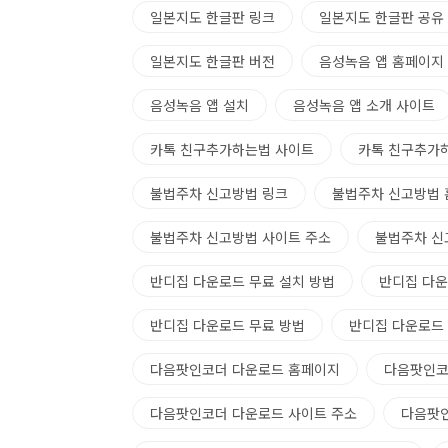
일본지도 한글판 링크
일본지도 한글판 공유
일본지도 한글판 버전
음성녹음 앱 홈페이지
음성녹음 앱 설치
음성녹음 앱 소개 사이트
카톡 친구추가하는법 사이트
카톡 친구추가
불법주차 신고방법 링크
불법주차 신고방법 
불법주차 신고방법 사이트 주소
불법주차 신
반디집 다운로드 무료 설치 방법
반디집 다운
반디집 다운로드 무료 방법
반디집 다운로드
다음팟인코더 다운로드 홈페이지
다음팟인코
다음팟인코더 다운로드 사이트 주소
다음팟