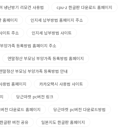
어 냉난방기 리모컨 사용법
cpu-z 한글판 다운로드 홈페이지
글판 홈페이지
인지세 납부방법 홈페이지 주소
사이트 주소
인지세 납부방법 사이트
 부양가족 등록방법 홈페이지 주소
연말정산 부모님 부양가족 등록방법 홈페이지
연말정산 부모님 부양가족 등록방법 안내
사용법 홈페이지
카카오택시 사용법 사이트
설치
당근마켓 pc버전 링크
c버전 다운로드 홈페이지
당근마켓 pc버전 다운로드방법
한글판 버전 공유
일본지도 한글판 홈페이지