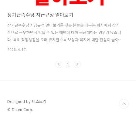
장기근속수당 지급규정 알아보기
장기근속수당 지급규정 알아보기를 찾는 분들은 대부분 회사에서 장기
적으로 근무하면서 받을 수 있는 혜택에 대해 궁금해하는 경우가 많습니
다. 특히 직장생활을 오래 유지할수록 보상과 복지에 대한 관심이 높아지
기 때문에 장기근속수당 지급규정은 많은 근로자들에게 중요한 요소로
2026. 4. 17.
작용합니다.장기근속수당 지급규정 알아보기는 단순히 수당 금액을 확
인하는 것뿐만 아니라 어떤 기준으로 지급되는지, 지급 대상은 누구인지,
1
그리고 지급 시기는 언제인지까지 함께 확인해야 하는 부분입니다. 실제
로 장기근속수당 지급규정 알아보기를 제대로 이해하지 못하면 본인이
받을 수 있는 권리를 놓치는 경우도 발생할 수 있습니다.또한 회사마다
장기근속수당 지급규정이 다르게 적용될 수 있기 때문에 표준적인 기준
과 함께 개별 기업의 규정도 함께 확인..
Designed by 티스토리
© Daum Corp.