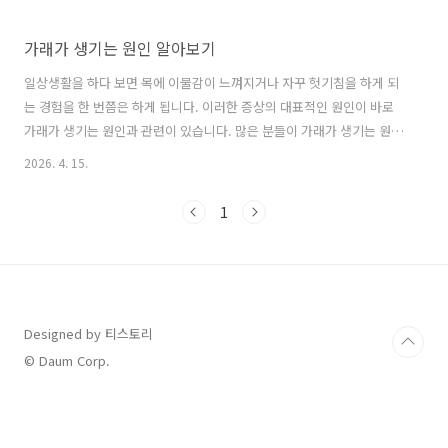
가래가 생기는 원인 알아보기
일상생활을 하다 보면 목에 이물감이 느껴지거나 자꾸 헛기침을 하게 되
는 경험을 한 번쯤은 하게 됩니다. 이러한 증상의 대표적인 원인이 바로
가래가 생기는 원인과 관련이 있습니다. 많은 분들이 가래가 생기는 원인
을 단순히 감기 때문이라고 생각하지만 실제로는 다양한 요인이 복합적
2026. 4. 15.
으로 작용하는 경우가 많습니다.특히 계절 변화나 미세먼지, 생활습관 등
에 따라 가래가 생기는 원인이 달라질 수 있기 때문에 정확한 이해가 필
1
요합니다. 가래가 생기는 원인을 제대로 알지 못하면 단순히 증상만 완화
하려고 하다가 근본적인 해결을 놓칠 수 있습니다. 그래서 가래가 생기는
원인을 정확히 파악하는 것이 매우 중요합니다.특히 지속적으로 가래가
생기는 경우라면 단순한 문제가 아닐 수 있기 때문에 가래가 생기는 원인
을 꼼꼼히 살펴볼 ..
Designed by 티스토리
© Daum Corp.