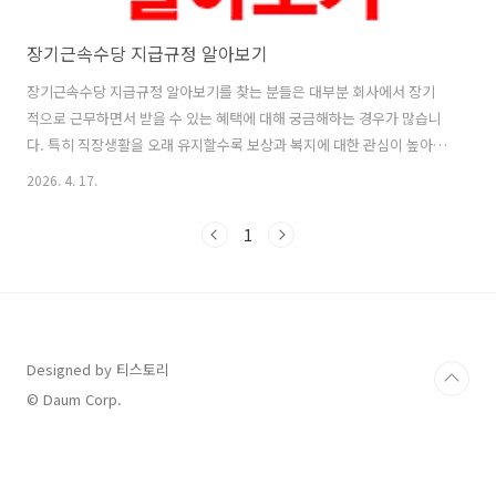
장기근속수당 지급규정 알아보기
장기근속수당 지급규정 알아보기를 찾는 분들은 대부분 회사에서 장기
적으로 근무하면서 받을 수 있는 혜택에 대해 궁금해하는 경우가 많습니
다. 특히 직장생활을 오래 유지할수록 보상과 복지에 대한 관심이 높아지
기 때문에 장기근속수당 지급규정은 많은 근로자들에게 중요한 요소로
2026. 4. 17.
작용합니다.장기근속수당 지급규정 알아보기는 단순히 수당 금액을 확
인하는 것뿐만 아니라 어떤 기준으로 지급되는지, 지급 대상은 누구인지,
1
그리고 지급 시기는 언제인지까지 함께 확인해야 하는 부분입니다. 실제
로 장기근속수당 지급규정 알아보기를 제대로 이해하지 못하면 본인이
받을 수 있는 권리를 놓치는 경우도 발생할 수 있습니다.또한 회사마다
장기근속수당 지급규정이 다르게 적용될 수 있기 때문에 표준적인 기준
과 함께 개별 기업의 규정도 함께 확인..
Designed by 티스토리
© Daum Corp.