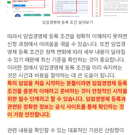
임업경영체 등록 조건 알아보기
따라서 임업경영체 등록 조건을 정확히 이해하지 못하면
신청 과정에서 어려움을 겪을 수 있습니다. 또한 임업경
영체 등록 조건은 정책 변화에 따라 세부 내용이 달라질
수 있기 때문에 최신 기준을 확인하는 것이 중요합니다.
이러한 점에서 임업경영체 등록 조건을 미리 숙지하는
것은 시간과 비용을 절약하는 데 큰 도움이 됩니다.
특히 임업을 처음 시작하는 분들이라면 임업경영체 등록
조건을 충분히 이해하고 준비하는 것이 안정적인 시작을
위한 필수 단계라고 할 수 있습니다. 임업경영체 등록과
관련된 정확한 정보는 공식 사이트를 통해 확인하는 것
이 가장 안전합니다.
관련 내용을 확인할 수 있는 대표적인 기관은 산림청이