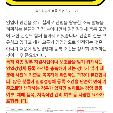
임업경영체 등록 조건 알아보기
임업에 관심을 갖고 실제로 산림을 활용한 소득 활동을
계획하는 분들이 점점 늘어나면서 임업경영체 등록 조건
에 대한 관심도 함께 높아지고 있습니다. 단순히 산을 보
유하고 있다고 해서 모두가 임업인으로 인정되는 것은
아니기 때문에 임업경영체 등록 조건을 정확히 이해하는
것이 매우 중요합니다.
특히 각종 정부 지원사업이나 보조금을 받기 위해서는
임업경영체 등록 조건을 충족해야 하는 경우가 많기 때
문에 사전에 기준을 꼼꼼하게 확인하는 과정이 필요합니
다. 많은 분들이 임업경영체 등록 조건을 단순히 면적 기
준으로만 생각하는 경우가 있지만 실제로는 경영 활동
여부, 재배 품목, 지속적인 관리 여부 등 다양한 요소가
포함됩니다.