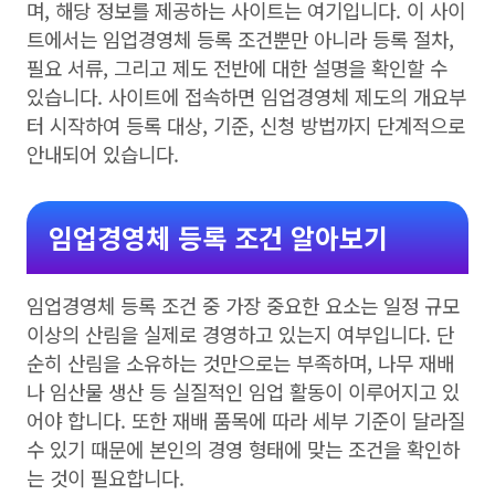
며, 해당 정보를 제공하는 사이트는 여기입니다. 이 사이
트에서는 임업경영체 등록 조건뿐만 아니라 등록 절차,
필요 서류, 그리고 제도 전반에 대한 설명을 확인할 수
있습니다. 사이트에 접속하면 임업경영체 제도의 개요부
터 시작하여 등록 대상, 기준, 신청 방법까지 단계적으로
안내되어 있습니다.
임업경영체 등록 조건 알아보기
임업경영체 등록 조건 중 가장 중요한 요소는 일정 규모
이상의 산림을 실제로 경영하고 있는지 여부입니다. 단
순히 산림을 소유하는 것만으로는 부족하며, 나무 재배
나 임산물 생산 등 실질적인 임업 활동이 이루어지고 있
어야 합니다. 또한 재배 품목에 따라 세부 기준이 달라질
수 있기 때문에 본인의 경영 형태에 맞는 조건을 확인하
는 것이 필요합니다.