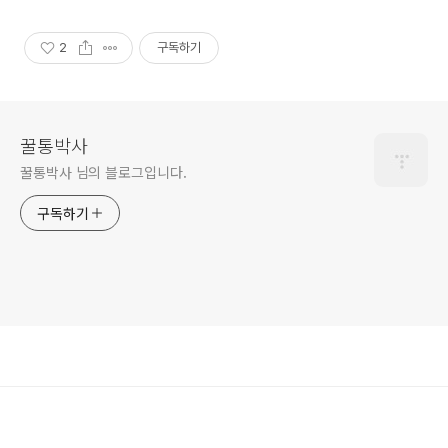
2
구독하기
꿀통박사
꿀통박사 님의 블로그입니다.
구독하기