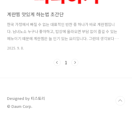
계란찜 맛있게 하는법 초간단
한국 가정에서 빠질 수 없는 대표적인 반찬 중 하나가 바로 계란찜입니
다. 남녀노소 누구나 좋아하고, 밥상에 올라오면 부담 없이 즐길 수 있는
메뉴이기 때문에 계란찜은 늘 인기 있는 요리입니다. 그런데 생각보다 많
은 분들이 부드럽고 촉촉한 계란찜을 만들기가 어렵다고 하십니다. 실제
2025. 9. 8.
로 불 조절을 잘못하면 퍽퍽해지거나, 수분이 너무 증발해 질감이 매끈하
지 않게 되는 경우가 있습니다. 그래서 오늘은 집에서도 누구나 쉽게 따
1
라 할 수 있는 계란찜 맛있게 하는법을 알려드리려고 합니다. 사실 계란
찜은 만드는 방법만 잘 알면 결코 어렵지 않습니다.기본 재료는 계란과
물, 소금 같은 최소한의 조미료만 있으면 되고, 집에 있는 냄비나 전자레
인지, 심지어 에어프라이어를 활용해서도 만들 수 있습니다. 중요한 것은
어떤 비율로..
Designed by 티스토리
© Daum Corp.