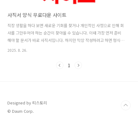
사직서 양식 무료다운 사이트
직장 생활을 하다 보면 새로운 기회를 찾거나 개인적인 사정으로 인해 회
사를 그만두어야 하는 순간이 찾아올 수 있습니다. 이때 가장 먼저 준비
해야 할 문서가 바로 사직서입니다. 하지만 막상 작성하려고 하면 형식이
떠오르지 않아 막막한 경우가 많습니다. 사직서는 단순한 문서 같아 보여
2025. 8. 26.
도 회사와의 관계를 마무리하는 중요한 공식 문서이기 때문에 반드시 정
해진 형식을 지켜야 합니다. 이런 상황에서 많은 분들이 찾게 되는 것이
1
바로 사직서 양식 무료다운 자료입니다. 깔끔한 서식을 제공하는 사직서
양식 무료다운 사이트를 이용하면 누구나 손쉽게 작성할 수 있으며, 실수
를 줄일 수 있습니다. 특히 초보자나 사직서를 처음 작성하는 경우에는
사직서 양식 무료다운 자료를 참고하는 것이 가장 확실한 방법입니다. 실
제로 검색을 ..
Designed by 티스토리
© Daum Corp.