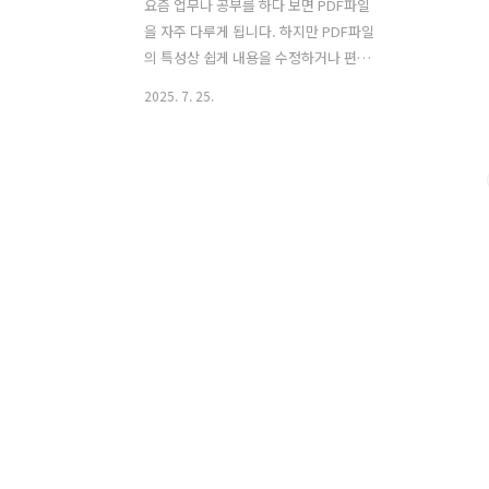
요즘 업무나 공부를 하다 보면 PDF파일
을 자주 다루게 됩니다. 하지만 PDF파일
의 특성상 쉽게 내용을 수정하거나 편집
하는 것이 어렵다는 인식이 많습니다.그
2025. 7. 25.
래서 많은 분들이 ‘pdf파일 편집방법’에
대해 관심을 가지게 됩니다. 단순히 내용
을 읽는 것을 넘어, 필요한 부분을 직접 수
정하거나 불필요한 부분을 삭제하고, 새
롭게 내용을 추가하는 등의 기능을 원하
게 되는 것입니다. 특히 보고서나 계약서,
리포트 같은 문서 작업에서는 사소한 오
탈자 하나도 중요하게 여겨지기 때문에
pdf파일 편집방법을 제대로 아는 것이 업
무 효율을 크게 좌우할 수 있습니다. 많은
사람들이 아직도 PDF 파일을 수정하려면
Adobe Acrobat과 같은 유료 프로그램
을 써야 한다고 생각합니다. 물론 그런 프
로그램들도 좋은 기능을 제공..