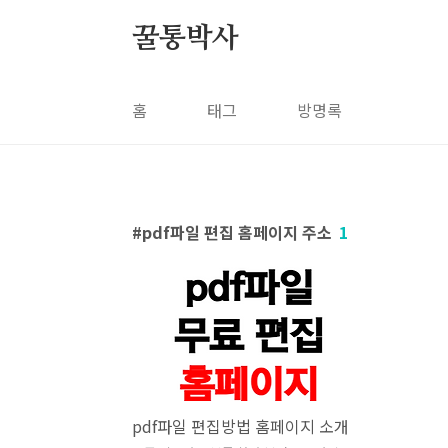
본문 바로가기
꿀통박사
홈
태그
방명록
pdf파일 편집 홈페이지 주소
1
pdf파일 편집방법 홈페이지 소개