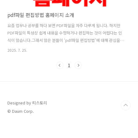
pdf파일 편집방법 홈페이지 소개
요즘 업무나 공부를 하다 보면 PDF파일을 자주 다루게 됩니다. 하지만
PDF파일의 특성상 쉽게 내용을 수정하거나 편집하는 것이 어렵다는 인
식이 많습니다.그래서 많은 분들이 ‘pdf파일 편집방법’에 대해 관심을
가지게 됩니다. 단순히 내용을 읽는 것을 넘어, 필요한 부분을 직접 수정
2025. 7. 25.
하거나 불필요한 부분을 삭제하고, 새롭게 내용을 추가하는 등의 기능을
원하게 되는 것입니다. 특히 보고서나 계약서, 리포트 같은 문서 작업에
1
서는 사소한 오탈자 하나도 중요하게 여겨지기 때문에 pdf파일 편집방
법을 제대로 아는 것이 업무 효율을 크게 좌우할 수 있습니다. 많은 사람
들이 아직도 PDF 파일을 수정하려면 Adobe Acrobat과 같은 유료 프로
그램을 써야 한다고 생각합니다. 물론 그런 프로그램들도 좋은 기능을 제
공..
Designed by 티스토리
© Daum Corp.