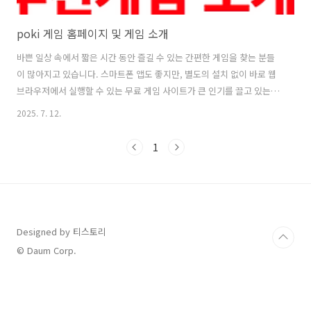
poki 게임 홈페이지 및 게임 소개
바쁜 일상 속에서 짧은 시간 동안 즐길 수 있는 간편한 게임을 찾는 분들
이 많아지고 있습니다. 스마트폰 앱도 좋지만, 별도의 설치 없이 바로 웹
브라우저에서 실행할 수 있는 무료 게임 사이트가 큰 인기를 끌고 있는데
요, 그중에서도 poki 게임은 단연 돋보이는 플랫폼입니다.poki 게임은
2025. 7. 12.
전 세계 사용자들에게 수많은 장르의 게임을 무료로 제공하며, 누구나 쉽
게 접근할 수 있도록 구성된 것이 가장 큰 장점입니다. 특히 플래시 게임
1
의 시대가 저물면서 HTML5 기반의 웹 게임이 주목받는 가운데, poki 게
임은 그 흐름을 가장 잘 반영한 대표적인 사이트입니다. poki 게임은 어
린이부터 성인까지 폭넓은 연령층을 아우르며 다양한 취향을 만족시킬
수 있는 게임 라인업을 갖추고 있습니다. 슈팅, 퍼즐, 레이싱, 액..
Designed by 티스토리
© Daum Corp.