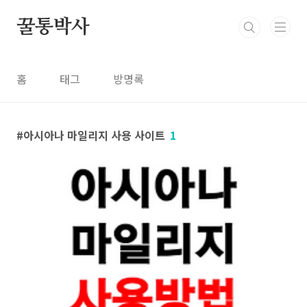
본문 바로가기
꿀통박사
홈
태그
방명록
아시아나 마일리지 사용 사이트
1