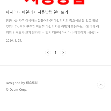
아시아나 마일리지 사용방법 알아보기
항공사를 자주 이용하는 분들이라면 마일리지의 중요성을 잘 알고 있을
것입니다. 특히 꾸준히 적립된 마일리지를 어떻게 활용하느냐에 따라 여
행의 만족도가 크게 달라질 수 있기 때문에 아시아나 마일리지 사용방법
에 대한 관심이 높아지고 있습니다.많은 분들이 마일리지를 단순히 적립
2026. 3. 25.
만 해두고 실제로 어떻게 사용하는지 잘 모르는 경우가 많아 아시아나 마
일리지 사용방법을 제대로 이해하는 것이 매우 중요합니다. 아시아나 마
1
일리지 사용방법은 단순히 항공권 구매에만 국한되지 않고 다양한 방식
으로 활용할 수 있다는 점에서 매우 유용합니다.하지만 이러한 다양한 활
용 방법을 알지 못하면 마일리지를 제대로 활용하지 못하고 소멸되는 경
우도 발생할 수 있습니다. 그렇기 때문에 아시아나 마일리지 사용방법을
미리 숙지하고 계획적으로 사용..
Designed by 티스토리
© Daum Corp.